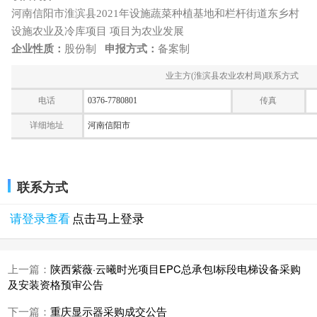
河南信阳市淮滨县2021年设施蔬菜种植基地和栏杆街道东乡村
设施农业及冷库项目 项目为农业发展
企业性质：
股份制
申报方式：
备案制
业主方(淮滨县农业农村局)联系方式
电话
0376-7780801
传真
详细地址
河南信阳市
联系方式
请登录查看
点击马上登录
上一篇：
陕西紫薇·云曦时光项目EPC总承包I标段电梯设备采购
及安装资格预审公告
下一篇：
重庆显示器采购成交公告