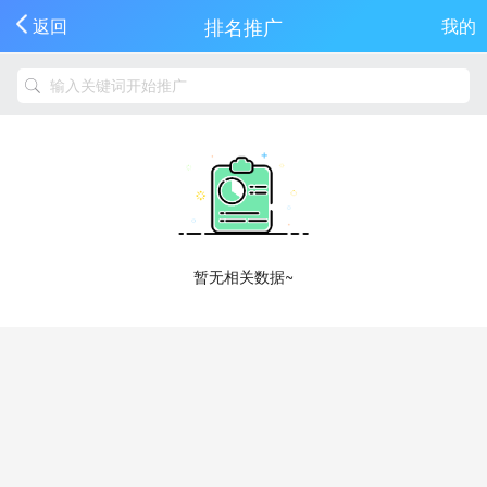
排名推广
返回
我的
暂无相关数据~