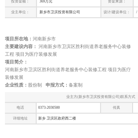
投资金额：
369万元
资金来源：
业主单位：
新乡市卫滨投资有限公司
设计/建设单位：
/
项目所在地：
河南新乡市
主要建设内容：
河南新乡市卫滨区胜利街道养老服务中心装修
工程 项目为医疗装修发展
项目简介：
河南新乡市卫滨区胜利街道养老服务中心装修工程 项目为医疗
装修发展
企业性质：
股份制
申报方式：
备案制
业主方(新乡市卫滨投资有限公司)联系方式
电话
0373-2030500
传真
详细地址
新乡 卫滨区政府西二楼