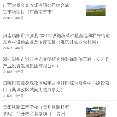
广西农垦金光农场有限公司综合农
贸市场项目（广西南宁市）
922
4年前
河南信阳市淮滨县2021年设施蔬菜种植基地和栏杆街道
东乡村设施农业及冷库项目（淮滨县农业农村局）
671
4年前
浙江湖州市浙江生态文明研究院装饰装修工程（安吉县
产业投资发展集团有限公司）
666
4年前
日喀则西藏桑珠孜区城南吉培社区综合服务中心建设项
目（桑珠孜区城南街道办事处）
501
4年前
贵阳铁路工程学校（贵州铁路技师
学院）经开校区装修项目（贵州贵