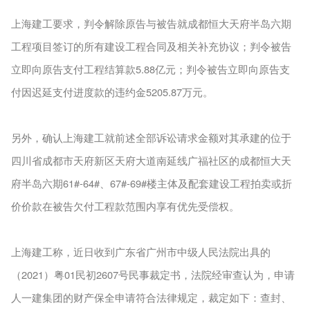
上海建工要求，判令解除原告与被告就成都恒大天府半岛六期
工程项目签订的所有建设工程合同及相关补充协议；判令被告
立即向原告支付工程结算款5.88亿元；判令被告立即向原告支
付因迟延支付进度款的违约金5205.87万元。
另外，确认上海建工就前述全部诉讼请求金额对其承建的位于
四川省成都市天府新区天府大道南延线广福社区的成都恒大天
府半岛六期61#-64#、67#-69#楼主体及配套建设工程拍卖或折
价价款在被告欠付工程款范围内享有优先受偿权。
上海建工称，近日收到广东省广州市中级人民法院出具的
（2021）粤01民初2607号民事裁定书，法院经审查认为，申请
人一建集团的财产保全申请符合法律规定，裁定如下：查封、