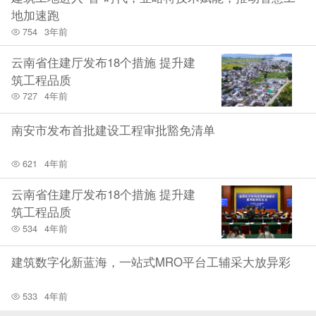
截至15日收盘，中国恒大报1.68港元/股，跌幅1.75%；上海建
地加速跑
工报3.52元/股，跌幅0.56%。
754
3年前
云南省住建厅发布18个措施 提升建
筑工程品质
727
4年前
南安市发布首批建设工程审批豁免清单
621
4年前
云南省住建厅发布18个措施 提升建
筑工程品质
534
4年前
建筑数字化新蓝海，一站式MRO平台工辅采大放异彩
533
4年前